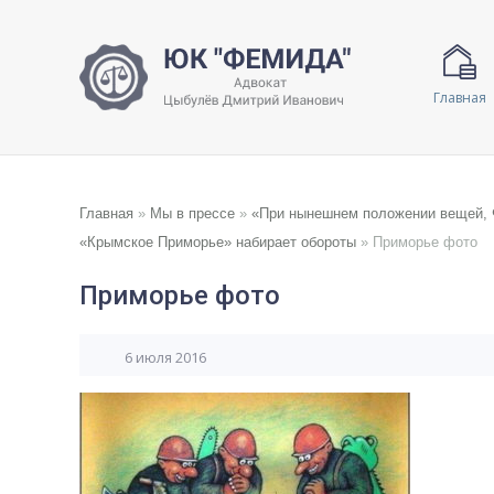
Главная
Главная
»
Мы в прессе
»
«При нынешнем положении вещей, Ф
«Крымское Приморье» набирает обороты
»
Приморье фото
Приморье фото
6 июля 2016